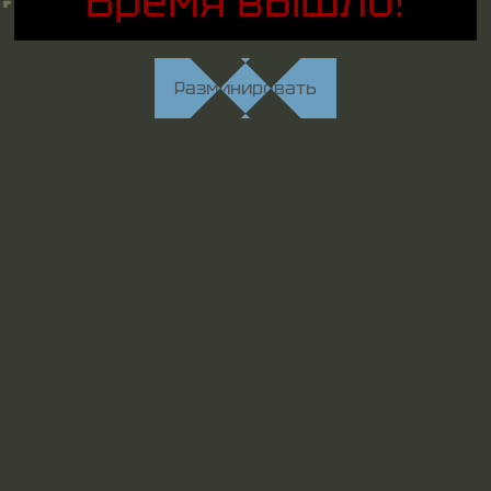
Время вышло!
Разминировать